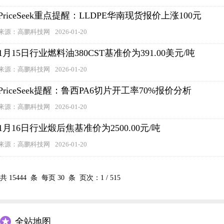
PriceSeek重点提醒：LLDPE华南现货报价上涨100元
来源：高鹏科技网
2026-01-20
1月15日行业燃料油380CST基准价为391.00美元/吨
来源：高鹏科技网
2026-01-20
PriceSeek提醒：鲁西PA6切片开工率70%报价分析
来源：高鹏科技网
2026-01-20
1月16日行业煅后焦基准价为2500.00元/吨
来源：高鹏科技网
2026-01-20
共
15444
条 每页
30
条 页次：
1
/
515
全站地图