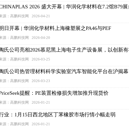
CHINAPLAS 2026 盛大开幕 | 华润化学材料在7.2馆B79
来源：高鹏科技网
2026-04-21
明日开幕 | 华润化学材料上海橡塑展之PA46与PEF
来源：高鹏科技网
2026-04-20
陶氏公司亮相2026慕尼黑上海电子生产设备展，以创新有
来源：高鹏科技网
2026-03-25
陶氏公司热管理材料科学实验室汽车智能化平台在沪揭幕
来源：高鹏科技网
2026-03-23
PriceSeek提醒：PE装置检修损失增加推升现货价
来源：高鹏科技网
2026-01-21
行业：1月15日西北地区丁苯橡胶市场行情小幅走弱
来源：高鹏科技网
2026-01-21