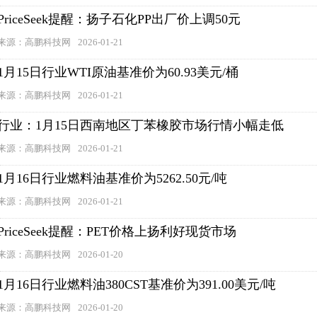
PriceSeek提醒：扬子石化PP出厂价上调50元
来源：高鹏科技网
2026-01-21
1月15日行业WTI原油基准价为60.93美元/桶
来源：高鹏科技网
2026-01-21
行业：1月15日西南地区丁苯橡胶市场行情小幅走低
来源：高鹏科技网
2026-01-21
1月16日行业燃料油基准价为5262.50元/吨
来源：高鹏科技网
2026-01-21
PriceSeek提醒：PET价格上扬利好现货市场
来源：高鹏科技网
2026-01-20
1月16日行业燃料油380CST基准价为391.00美元/吨
来源：高鹏科技网
2026-01-20