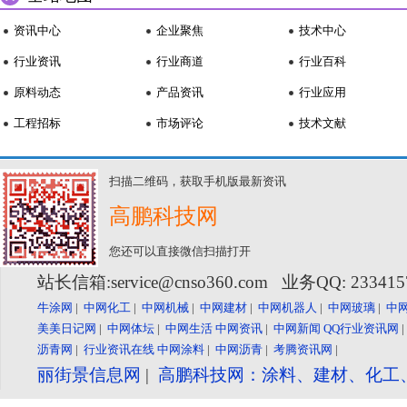
资讯中心
企业聚焦
技术中心
行业资讯
行业商道
行业百科
原料动态
产品资讯
行业应用
工程招标
市场评论
技术文献
扫描二维码，获取手机版最新资讯
高鹏科技网
您还可以直接微信扫描打开
站长信箱:service@cnso360.com 业务QQ: 23341
牛涂网
|
中网化工
|
中网机械
|
中网建材
|
中网机器人
|
中网玻璃
|
中
美美日记网
|
中网体坛
|
中网生活
中网资讯
|
中网新闻
QQ行业资讯网
沥青网
|
行业资讯在线
中网涂料
|
中网沥青
|
考腾资讯网
|
丽街景信息网
|
高鹏科技网：涂料、建材、化工