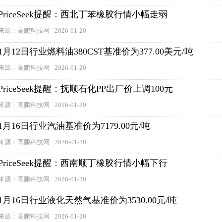
PriceSeek提醒：西北丁苯橡胶行情小幅走弱
来源：高鹏科技网
2026-01-20
1月12日行业燃料油380CST基准价为377.00美元/吨
来源：高鹏科技网
2026-01-20
PriceSeek提醒：抚顺石化PP出厂价上调100元
来源：高鹏科技网
2026-01-20
1月16日行业汽油基准价为7179.00元/吨
来源：高鹏科技网
2026-01-20
PriceSeek提醒：西南顺丁橡胶行情小幅下行
来源：高鹏科技网
2026-01-20
1月16日行业液化天然气基准价为3530.00元/吨
来源：高鹏科技网
2026-01-20