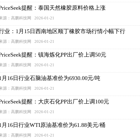
PriceSeek提醒：泰国天然橡胶原料价格上涨
来源：高鹏科技网
2026-01-21
行业：1月15日西南地区顺丁橡胶市场行情小幅下行
来源：高鹏科技网
2026-01-21
PriceSeek提醒：镇海炼化PP出厂价上调50元
来源：高鹏科技网
2026-01-21
1月16日行业石脑油基准价为6930.00元/吨
来源：高鹏科技网
2026-01-21
PriceSeek提醒：大庆石化PP出厂价上调100元
来源：高鹏科技网
2026-01-21
1月16日行业WTI原油基准价为61.88美元/桶
来源：高鹏科技网
2026-01-21