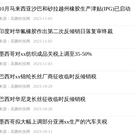
10月马来西亚沙巴和砂拉越州橡胶生产津贴(IPG)已启动
来源：高鹏科技网
2025-11-05
印度对华氟橡胶作出第二次反倾销日落复审终裁
来源：高鹏科技网
2025-11-05
墨西哥对xx纺织成品关税上调至35-50%
来源：高鹏科技网
2025-11-03
巴西对xx锦纶长丝厂商征收临时反倾销税
来源：高鹏科技网
2025-10-29
巴西对华尼龙长丝征收临时反倾销税
来源：高鹏科技网
2025-10-28
墨西哥拟大幅上调部分亚洲xx生产的汽车关税
来源：高鹏科技网
2025-10-11