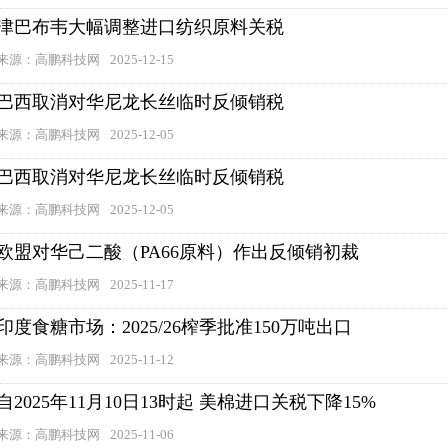
津巴布韦大幅调整进口纺织原料关税
来源：高鹏科技网
2025-12-15
巴西取消对华尼龙长丝临时反倾销税
来源：高鹏科技网
2025-12-05
巴西取消对华尼龙长丝临时反倾销税
来源：高鹏科技网
2025-12-05
欧盟对华己二酸（PA66原料）作出反倾销初裁
来源：高鹏科技网
2025-11-17
印度食糖市场：2025/26榨季批准150万吨出口
来源：高鹏科技网
2025-11-12
自2025年11月10日13时起 美棉进口关税下降15%
来源：高鹏科技网
2025-11-06