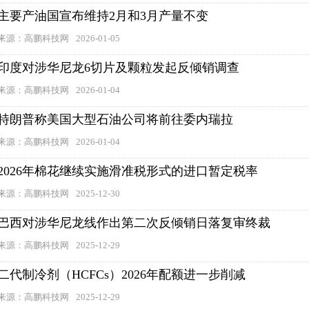
主要产油国宣布维持2月和3月产量不变
来源：高鹏科技网
2026-01-05
印度对涉华尼龙6切片及颗粒发起反倾销调查
来源：高鹏科技网
2026-01-04
特朗普称美国大型石油公司将前往委内瑞拉
来源：高鹏科技网
2026-01-04
2026年棉花继续实施滑准税形式的进口暂定税率
来源：高鹏科技网
2025-12-30
巴西对涉华尼龙线作出第二次反倾销日落复审终裁
来源：高鹏科技网
2025-12-29
二代制冷剂（HCFCs）2026年配额进一步削减
来源：高鹏科技网
2025-12-29