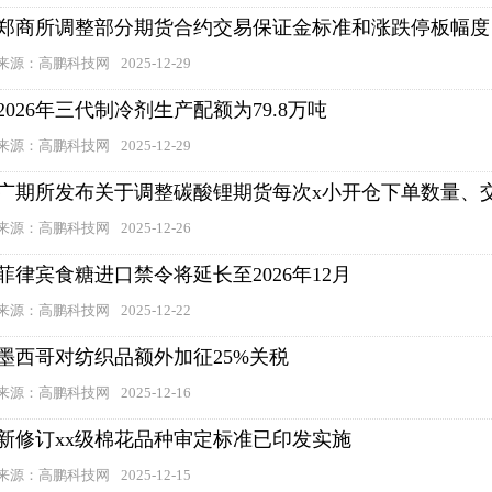
郑商所调整部分期货合约交易保证金标准和涨跌停板幅度
来源：高鹏科技网
2025-12-29
2026年三代制冷剂生产配额为79.8万吨
来源：高鹏科技网
2025-12-29
广期所发布关于调整碳酸锂期货每次x小开仓下单数量、
来源：高鹏科技网
2025-12-26
菲律宾食糖进口禁令将延长至2026年12月
来源：高鹏科技网
2025-12-22
墨西哥对纺织品额外加征25%关税
来源：高鹏科技网
2025-12-16
新修订xx级棉花品种审定标准已印发实施
来源：高鹏科技网
2025-12-15