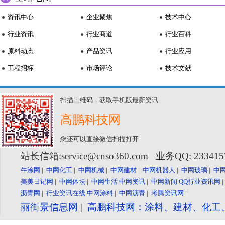
资讯中心
企业聚焦
技术中心
行业资讯
行业商道
行业百科
原料动态
产品资讯
行业应用
工程招标
市场评论
技术文献
扫描二维码，获取手机版最新资讯
高鹏科技网
您还可以直接微信扫描打开
站长信箱:service@cnso360.com 业务QQ: 23341
牛涂网
|
中网化工
|
中网机械
|
中网建材
|
中网机器人
|
中网玻璃
|
中
美美日记网
|
中网体坛
|
中网生活
中网资讯
|
中网新闻
QQ行业资讯网
沥青网
|
行业资讯在线
中网涂料
|
中网沥青
|
考腾资讯网
|
丽街景信息网
|
高鹏科技网：涂料、建材、化工