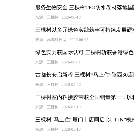
服务生物安全 三棵树TPO防水卷材落地
来源：三棵树
2026-06-10
三棵树以多元绿色实践筑牢可持续发展硬
来源：高鹏科技网
2026-06-08
绿色实力获国际认可 三棵树斩获香港绿
来源：三棵树
2026-06-01
古都长安启新程 三棵树“马上住”陕西30
来源：三棵树
2026-05-26
三棵树室内粘接胶荣获全国销量第一，以
来源：三棵树
2026-05-19
三棵树“马上住”厦门十店同启 以“1+N”
来源：三棵树
2026-05-19