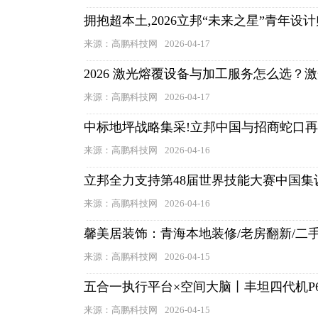
拥抱超本土,2026立邦“未来之星”青年设
来源：高鹏科技网
2026-04-17
2026 激光熔覆设备与加工服务怎么选
来源：高鹏科技网
2026-04-17
中标地坪战略集采!立邦中国与招商蛇口再
来源：高鹏科技网
2026-04-16
立邦全力支持第48届世界技能大赛中国
来源：高鹏科技网
2026-04-16
馨美居装饰：青海本地装修/老房翻新/二
来源：高鹏科技网
2026-04-15
五合一执行平台×空间大脑丨丰坦四代机P6
来源：高鹏科技网
2026-04-15