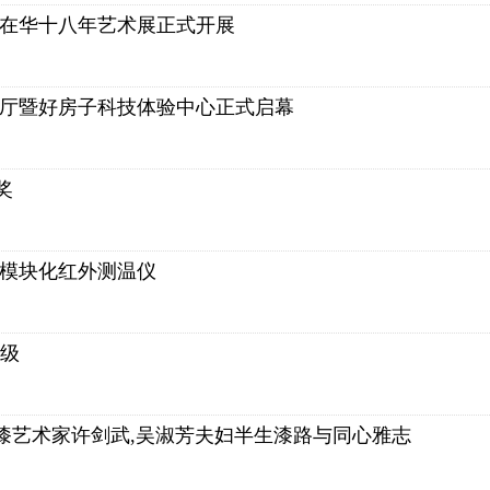
》在华十八年艺术展正式开展
展厅暨好房子科技体验中心正式启幕
奖
一代模块化红外测温仪
A级
大漆艺术家许剑武,吴淑芳夫妇半生漆路与同心雅志