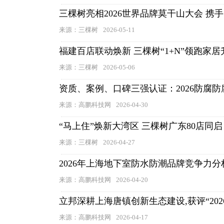
三棵树亮相2026世界品牌莫干山大会 
来源：三棵树
2026-05-11
福建百店联动焕新 三棵树“1+N”领跑家居
来源：三棵树
2026-05-06
资质、案例、口碑三强认证：2026防腐
来源：高鹏科技网
2026-04-30
“马上住”焕新大湾区 三棵树广东80店同启
来源：三棵树
2026-04-27
2026年上海地下室防水防潮品牌竞争力分
来源：高鹏科技网
2026-04-20
立邦深耕上海唐镇创新生态建设,获评“20
来源：高鹏科技网
2026-04-17