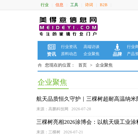
行业
信息
工具
诗词
B2B
|
|
|
|
|
行业资讯
高端访谈
行业
原料动态
企业聚焦
产品
资讯
品牌
您现在的位置：
首页
>
企业聚焦
企业聚焦
航天品质恒久守护｜三棵树超耐高温纳米
来源：高鹏科技网
2026-07-28
三棵树亮相2026涂博会：以航天级工业
来源：三棵树
2026-07-21