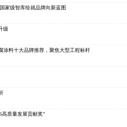
携手国家级智库绘就品牌向新蓝图
升级
防腐涂料十大品牌推荐，聚焦大型工程标杆
析
26高质量发展贡献奖”