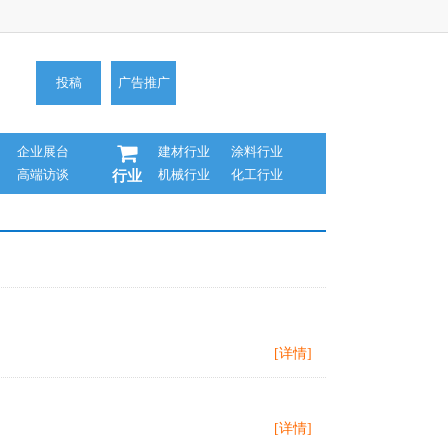
投稿
广告推广
企业展台
建材行业
涂料行业
高端访谈
机械行业
化工行业
行业
[详情]
[详情]