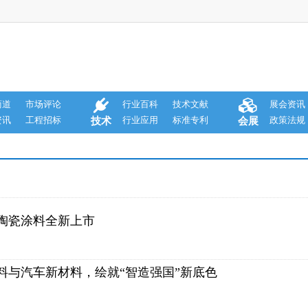
商道
市场评论
行业百科
技术文献
展会资讯
资讯
工程招标
行业应用
标准专利
政策法规
技术
会展
陶瓷涂料全新上市
涂料与汽车新材料，绘就“智造强国”新底色