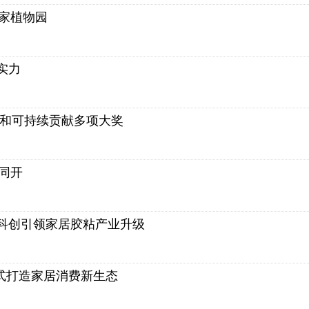
国家植物园
实力
色和可持续贡献多项大奖
店同开
科创引领家居胶粘产业升级
模式打造家居消费新生态