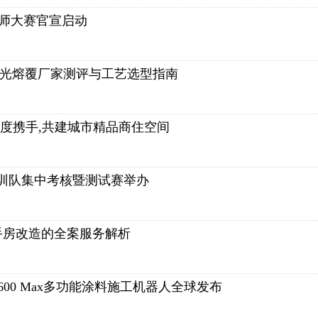
计师大赛官宣启动
？激光熔覆厂家测评与工艺选型指南
度携手,共建城市精品商住空间
集训队集中考核暨测试赛举办
手房改造的全案服务解析
00 Max多功能涂料施工机器人全球发布