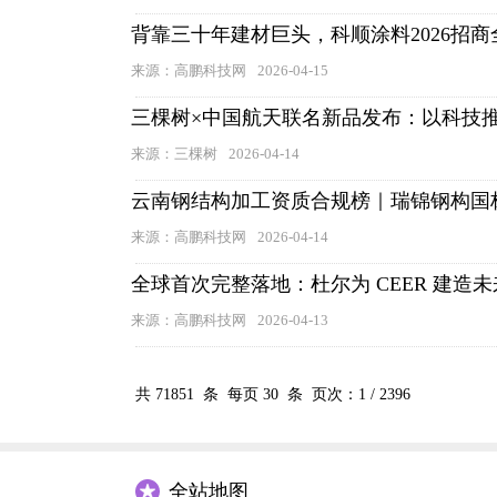
背靠三十年建材巨头，科顺涂料2026招
来源：高鹏科技网
2026-04-15
三棵树×中国航天联名新品发布：以科技推
来源：三棵树
2026-04-14
云南钢结构加工资质合规榜｜瑞锦钢构国
来源：高鹏科技网
2026-04-14
全球首次完整落地：杜尔为 CEER 建造
来源：高鹏科技网
2026-04-13
共
71851
条 每页
30
条 页次：
1
/
2396
全站地图