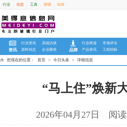
行业
信息
工具
诗词
B2B
|
|
|
|
|
行业资讯
高端访谈
行业商道
市场评论
原料动态
企业聚焦
产品资讯
工程招标
资讯
品牌
您现在的位置：
首页
>
今日头条
>
详细信息
“马上住”焕新
2026年04月27日 