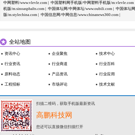
中网塑料/www.vlevle.com
|
中国塑料网手机版/中网塑料手机版/m.vlevle.com
机版/m.sinoasphalts.com
|
中国体坛网/中网体坛/www.oubili.com
|
中国体坛网手
版/m.stylechina.com
|
中国信息网/中网信息/www.chinanews360.com
|
全站地图
资讯中心
企业聚焦
技术中心
行业资讯
行业商道
行业百科
原料动态
产品资讯
行业应用
工程招标
市场评论
技术文献
扫描二维码，获取手机版最新资讯
高鹏科技网
您还可以直接微信扫描打开