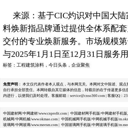
来源：基于CIC灼识对中国大陆
料焕新指品牌通过提供全体系配套
交付的专业焕新服务。市场规模第一
与2025年1月1日至12月31日服
标签：
工程建筑涂料
，
今日头条
，
企业聚焦
免责声明
： 本文仅代表作者本人观点，与本网无关。本网对文中陈述、观
自行承担全部责任。本网转载自其它媒体的信息，转载目的在于传递更多信
内进行，以便我们及时处理。客服邮箱：service@cnso360.com | 客服QQ：233
中国建材网/中网建材/www.cnprofit.com
|
中国建材网手机版/中网建材手机版,m.cnp
机械网/中网机械/www.okmao.com
|
中国机械网手机版/中网机械手机版/m.okma
玻璃网/中网玻璃/www.meesm.com
|
中国玻璃网手机版/中网玻璃手机版/m.mees