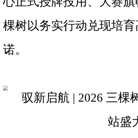
心正式授牌投用、大赛旗
棵树以务实行动兑现培育
诺。