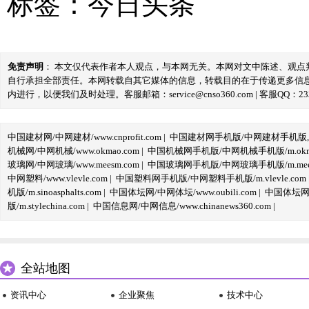
标签：
今日头条
免责声明
： 本文仅代表作者本人观点，与本网无关。本网对文中陈述、观
自行承担全部责任。本网转载自其它媒体的信息，转载目的在于传递更多信
内进行，以便我们及时处理。客服邮箱：service@cnso360.com | 客服QQ：233
中国建材网/中网建材/www.cnprofit.com
|
中国建材网手机版/中网建材手机版,m.cnp
机械网/中网机械/www.okmao.com
|
中国机械网手机版/中网机械手机版/m.okma
玻璃网/中网玻璃/www.meesm.com
|
中国玻璃网手机版/中网玻璃手机版/m.mees
中网塑料/www.vlevle.com
|
中国塑料网手机版/中网塑料手机版/m.vlevle.com
机版/m.sinoasphalts.com
|
中国体坛网/中网体坛/www.oubili.com
|
中国体坛网手
版/m.stylechina.com
|
中国信息网/中网信息/www.chinanews360.com
|
全站地图
资讯中心
企业聚焦
技术中心