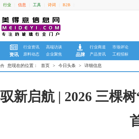
行业
信息
工具
诗词
B2B
|
|
|
|
|
行业资讯
高端访谈
行业商道
市场评论
原料动态
企业聚焦
产品资讯
工程招标
资讯
品牌
您现在的位置：
首页
>
今日头条
>
详细信息
驭新启航 | 2026 