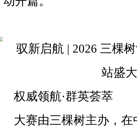
动开篇。
权威领航·群英荟萃
大赛由三棵树主办，在