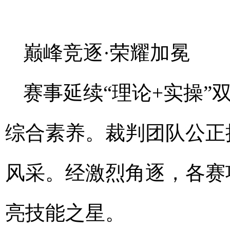
巅峰竞逐·荣耀加冕
赛事延续“理论+实操
综合素养。裁判团队公正
风采。经激烈角逐，各赛
亮技能之星。