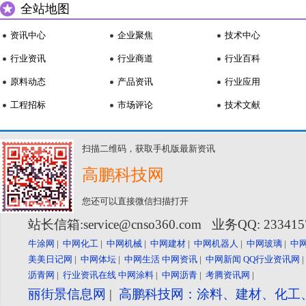
全站地图
资讯中心
企业聚焦
技术中心
行业资讯
行业商道
行业百科
原料动态
产品资讯
行业应用
工程招标
市场评论
技术文献
扫描二维码，获取手机版最新资讯
高鹏科技网
您还可以直接微信扫描打开
站长信箱:service@cnso360.com 业务QQ: 23341
牛涂网
|
中网化工
|
中网机械
|
中网建材
|
中网机器人
|
中网玻璃
|
中
美美日记网
|
中网体坛
|
中网生活
中网资讯
|
中网新闻
QQ行业资讯网
沥青网
|
行业资讯在线
中网涂料
|
中网沥青
|
考腾资讯网
|
丽街景信息网
|
高鹏科技网：涂料、建材、化工