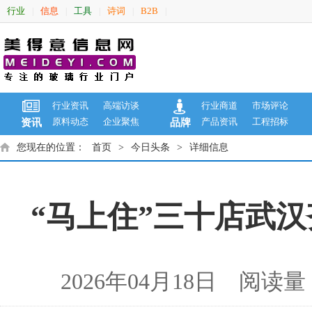
行业
信息
工具
诗词
B2B
|
|
|
|
|
行业资讯
高端访谈
行业商道
市场评论
原料动态
企业聚焦
产品资讯
工程招标
资讯
品牌
您现在的位置：
首页
>
今日头条
>
详细信息
“马上住”三十店武
2026年04月18日 阅