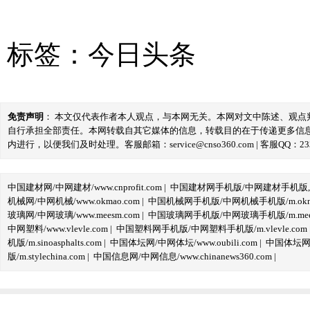
标签：
今日头条
免责声明
： 本文仅代表作者本人观点，与本网无关。本网对文中陈述、观
自行承担全部责任。本网转载自其它媒体的信息，转载目的在于传递更多信
内进行，以便我们及时处理。客服邮箱：service@cnso360.com | 客服QQ：233
中国建材网/中网建材/www.cnprofit.com
|
中国建材网手机版/中网建材手机版,m.cnp
机械网/中网机械/www.okmao.com
|
中国机械网手机版/中网机械手机版/m.okma
玻璃网/中网玻璃/www.meesm.com
|
中国玻璃网手机版/中网玻璃手机版/m.mees
中网塑料/www.vlevle.com
|
中国塑料网手机版/中网塑料手机版/m.vlevle.com
机版/m.sinoasphalts.com
|
中国体坛网/中网体坛/www.oubili.com
|
中国体坛网手
版/m.stylechina.com
|
中国信息网/中网信息/www.chinanews360.com
|