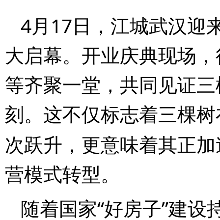
4
17
月
日，江城武汉迎来
大启幕。开业庆典现场，
等齐聚一堂，共同见证三
刻。这不仅标志着三棵树
次跃升，更意味着其正加速
营模式转型。
“
”
随着国家
好房子
建设