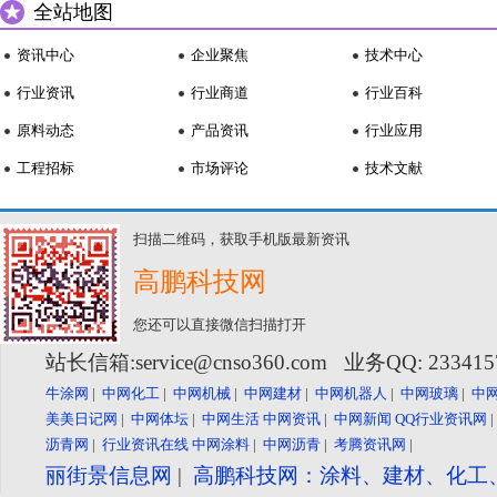
全站地图
资讯中心
企业聚焦
技术中心
行业资讯
行业商道
行业百科
原料动态
产品资讯
行业应用
工程招标
市场评论
技术文献
扫描二维码，获取手机版最新资讯
高鹏科技网
您还可以直接微信扫描打开
站长信箱:service@cnso360.com 业务QQ: 23341
牛涂网
|
中网化工
|
中网机械
|
中网建材
|
中网机器人
|
中网玻璃
|
中
美美日记网
|
中网体坛
|
中网生活
中网资讯
|
中网新闻
QQ行业资讯网
沥青网
|
行业资讯在线
中网涂料
|
中网沥青
|
考腾资讯网
|
丽街景信息网
|
高鹏科技网：涂料、建材、化工