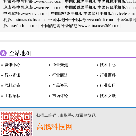
机械网/中网机械/www.okmao.com
|
中国机械网手机版/中网机械手机版/m.okma
玻璃网/中网玻璃/www.meesm.com
|
中国玻璃网手机版/中网玻璃手机版/m.mees
中网塑料/www.vlevle.com
|
中国塑料网手机版/中网塑料手机版/m.vlevle.com
机版/m.sinoasphalts.com
|
中国体坛网/中网体坛/www.oubili.com
|
中国体坛网手
版/m.stylechina.com
|
中国信息网/中网信息/www.chinanews360.com
|
全站地图
资讯中心
企业聚焦
技术中心
行业资讯
行业商道
行业百科
原料动态
产品资讯
行业应用
工程招标
市场评论
技术文献
扫描二维码，获取手机版最新资讯
高鹏科技网