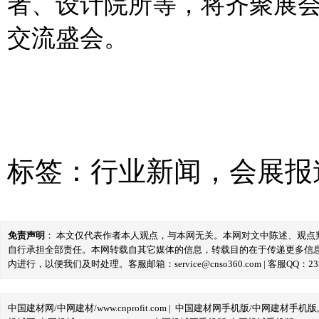
者、设计院所等，将齐聚展
交流盛会。
标签：
行业新闻
，
会展报
免责声明
： 本文仅代表作者本人观点，与本网无关。本网对文中陈述、观
自行承担全部责任。本网转载自其它媒体的信息，转载目的在于传递更多信
内进行，以便我们及时处理。客服邮箱：service@cnso360.com | 客服QQ：233
中国建材网/中网建材/www.cnprofit.com
|
中国建材网手机版/中网建材手机版,m.cnp