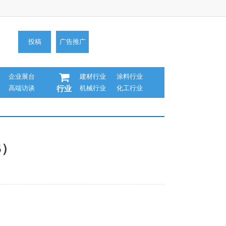
投稿
广告推广
企业展台
建材行业
涂料行业
高端访谈
机械行业
化工行业
行业
5）