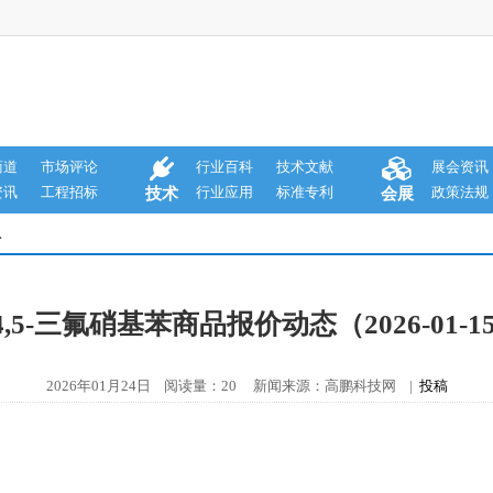
商道
市场评论
行业百科
技术文献
展会资讯
资讯
工程招标
行业应用
标准专利
政策法规
技术
会展
息
,4,5-三氟硝基苯商品报价动态（2026-01-1
2026年01月24日 阅读量：20 新闻来源：高鹏科技网 |
投稿