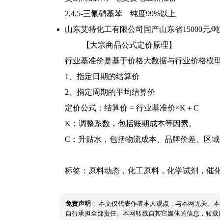
2,4,5-三氟硝基苯 纯度99%以上
山东艾特化工有限公司
国产
山东省
15000元/吨
【大宗商品公式定价原理】
行业基准价是基于价格大数据与行业价格模
1、指定日期的结算价
2、指定周期的平均结算价
定价公式：结算价 = 行业基准价×K＋C
K：调整系数，包括账期成本等因素。
C：升贴水，包括物流成本、品牌价差、区
标签：
原料动态
，
化工原料
，
化学试剂
，
催
免责声明
： 本文仅代表作者本人观点，与本网无关。
自行承担全部责任。本网转载自其它媒体的信息，转载