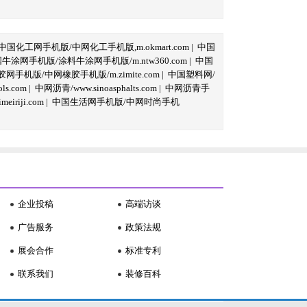
中国化工网手机版/中网化工手机版,m.okmart.com
|
中国
牛涂网手机版/涂料牛涂网手机版/m.ntw360.com
|
中国
网手机版/中网橡胶手机版/m.zimite.com
|
中国塑料网/
s.com
|
中网沥青/www.sinoasphalts.com
|
中网沥青手
iriji.com
|
中国生活网手机版/中网时尚手机
企业投稿
高端访谈
广告服务
政策法规
展会合作
标准专利
联系我们
装修百科