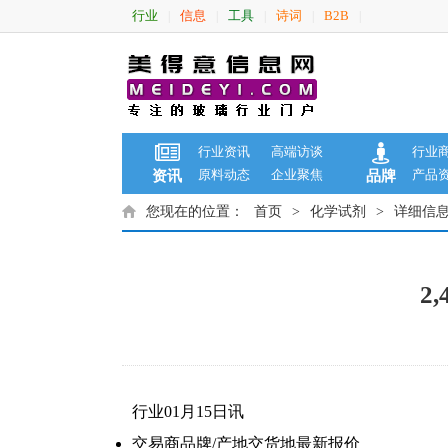
行业
信息
工具
诗词
B2B
|
|
|
|
|
行业资讯
高端访谈
行业
原料动态
企业聚焦
产品
资讯
品牌
您现在的位置：
首页
>
化学试剂
>
详细信
2
行业01月15日讯
交易商
品牌/产地
交货地
最新报价