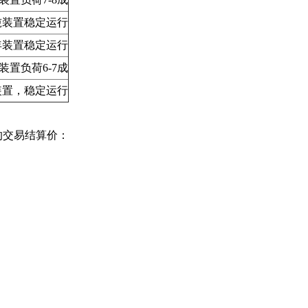
吨装置稳定运行
/年装置稳定运行
装置负荷6-7成
O装置，稳定运行
的交易结算价：