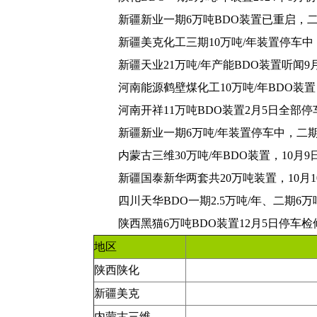
新疆新业一期6万吨BDO装置已重启，二
新疆美克化工三期10万吨/年装置停车中，
新疆天业21万吨/年产能BDO装置听闻
河南能源鹤壁煤化工10万吨/年BDO装置
河南开祥11万吨BDO装置2月5日全部
新疆新业一期6万吨/年装置停车中，二期
内蒙古三维30万吨/年BDO装置，10月
新疆国泰新华两套共20万吨装置，10月1
四川天华BDO一期2.5万吨/年、二期6万
陕西黑猫6万吨BDO装置12月5日停车检
地区
陕西陕化
新疆美克
内蒙古三维