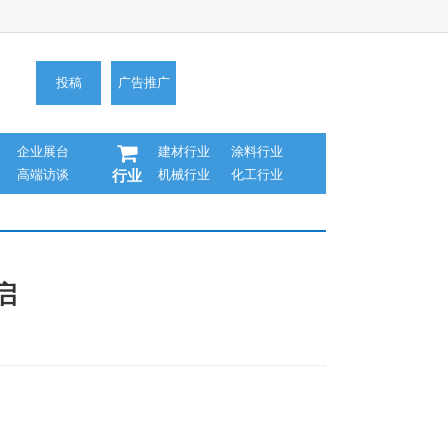
投稿
广告推广
企业展台
建材行业
涂料行业
高端访谈
机械行业
化工行业
行业
启