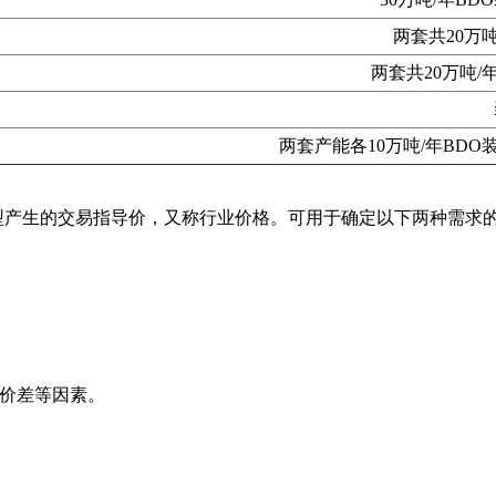
两套共20万
两套共20万吨
两套产能各10万吨/年BD
型产生的交易指导价，又称行业价格。可用于确定以下两种需求
域价差等因素。