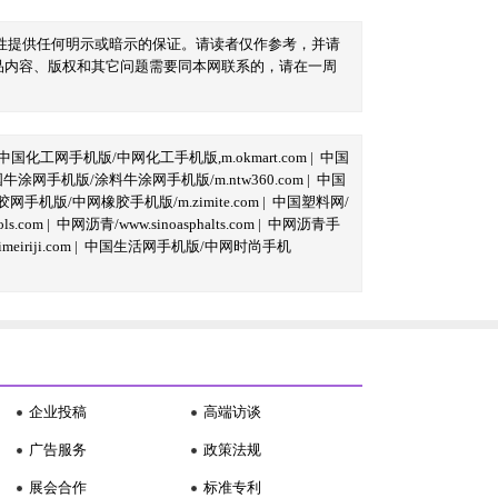
性提供任何明示或暗示的保证。请读者仅作参考，并请
品内容、版权和其它问题需要同本网联系的，请在一周
中国化工网手机版/中网化工手机版,m.okmart.com
|
中国
牛涂网手机版/涂料牛涂网手机版/m.ntw360.com
|
中国
网手机版/中网橡胶手机版/m.zimite.com
|
中国塑料网/
s.com
|
中网沥青/www.sinoasphalts.com
|
中网沥青手
iriji.com
|
中国生活网手机版/中网时尚手机
企业投稿
高端访谈
广告服务
政策法规
展会合作
标准专利