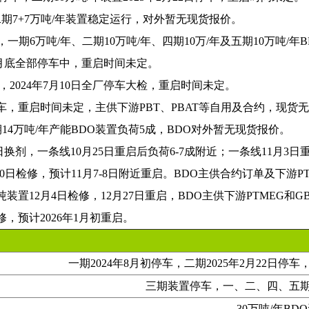
期7+7万吨/年装置稳定运行，对外暂无现货报价。
一期6万吨/年、二期10万吨/年、四期10万/年及五期10万吨/年
9月底全部停车中，重启时间未定。
，2024年7月10日全厂停车大检，重启时间未定。
停车，重启时间未定，主供下游PBT、PBAT等自用及合约，现货
14万吨/年产能BDO装置负荷5成，BDO对外暂无现货报价。
9日换剂，一条线10月25日重启后负荷6-7成附近；一条线11月3
0日检修，预计11月7-8日附近重启。BDO主供合约订单及下游P
吨装置12月4日检修，12月27日重启，BDO主供下游PTMEG和
修，预计2026年1月初重启。
一期2024年8月初停车，二期2025年2月22日停
三期装置停车，一、二、四、五
30万吨/年BD