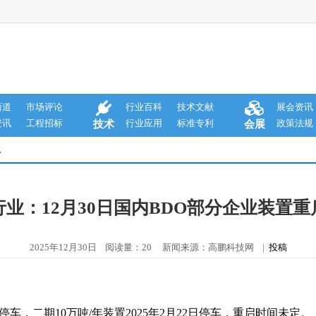
商道
市场评论
行业百科
技术文献
展会资讯
资讯
工程招标
行业应用
标准专利
政策法规
技术
会展
息
行业：12月30日国内BDO部分企业装置重
2025年12月30日 阅读量：20 新闻来源：高鹏科技网 |
投稿
初停车，二期10万吨/年装置2025年2月22日停车，重启时间未定。