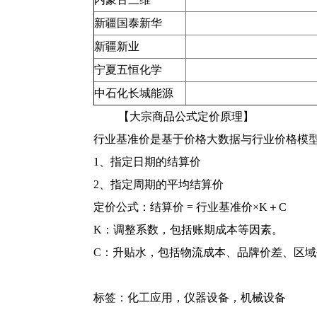
新疆国泰新华
新疆新业
宁夏五恒化学
中石化长城能源
【大宗商品公式定价原理】
行业基准价是基于价格大数据与行业价格模
1、指定日期的结算价
2、指定周期的平均结算价
定价公式：结算价 = 行业基准价×K＋C
K：调整系数，包括账期成本等因素。
C：升贴水，包括物流成本、品牌价差、区
标签：
化工应用
，
仪器设备
，
机械设备