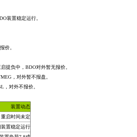
BDO装置稳定运行。
无报价。
日重启提负中，BDO对外暂无报价。
TMEG，对外暂不报盘。
GBL，对外不报价。
装置动态
车，重启时间未定
期装置稳定运行
O装置负荷7-8成