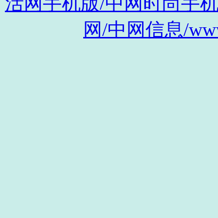
活网手机版/中网时尚手机版/m.s
网/中网信息/www.c